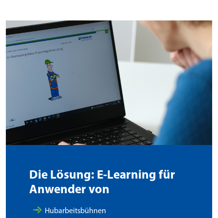
Die Lösung: E-Learning für
Anwender von
Hubarbeitsbühnen