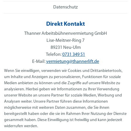
Datenschutz
Direkt Kontakt
Thanner Arbeitsbühnenvermietung GmbH
Lise-Meitner-Ring 7
89231 Neu-Ulm
Telefon:
0731 349 51
E-Mail:
vermietung@thannerlift.de
Wenn Sie einwilligen, verwenden wir Cookies und Drittanbietertools,
Social Media
um Inhalte und Anzeigen zu personalisieren, Funktionen für soziale
Medien anbieten zu können und die Zugriffe auf unsere Website zu
analysieren. Hierbei geben wir Informationen zu Ihrer Verwendung
unserer Website an unsere Partner für soziale Medien, Werbung und
Analysen weiter. Unsere Partner führen diese Informationen
Öffnungszeiten
möglicherweise mit weiteren Daten zusammen, die Sie ihnen
Montag- Freitag von 7:00 -17:00 Uhr
bereitgestellt haben oder die sie im Rahmen Ihrer Nutzung der Dienste
gesammelt haben. Diese Einwilligung ist freiwillig und kann jederzeit
Samstags nach Vereinbarung
widerrufen werden.