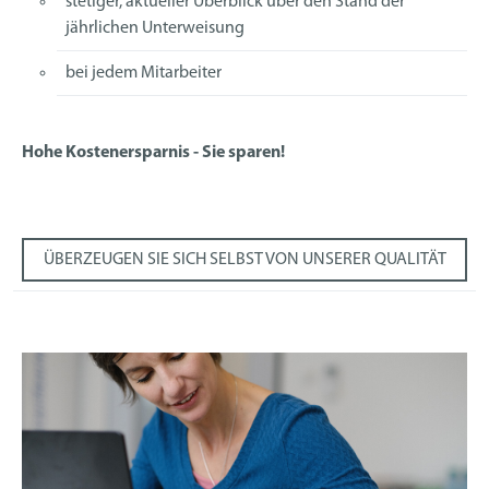
stetiger, aktueller Überblick über den Stand der
jährlichen Unterweisung
bei jedem Mitarbeiter
Hohe Kostenersparnis - Sie sparen!
ÜBERZEUGEN SIE SICH SELBST VON UNSERER QUALITÄT