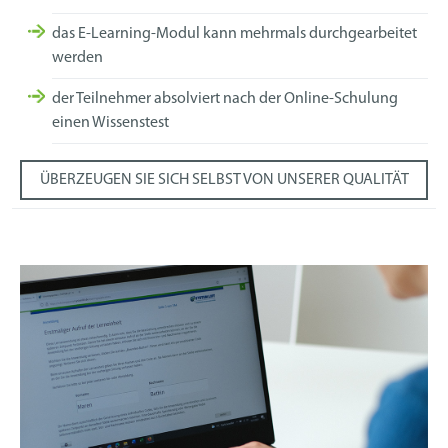
das E-Learning-Modul kann mehrmals durchgearbeitet
werden
der Teilnehmer absolviert nach der Online-Schulung
einen Wissenstest
ÜBERZEUGEN SIE SICH SELBST VON UNSERER QUALITÄT