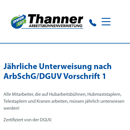
Neu-Ulm:
+49 731 34951
Notfall-Telefon:
+49 160 725 28 52
Jährliche Unterweisung nach
ArbSchG/DGUV Vorschrift 1
Alle Mitarbeiter, die auf Hubarbeitsbühnen, Hubmaststaplern,
Telestaplern und Kranen arbeiten, müssen jährlich unterwiesen
werden!
Zertifiziert von der DGUV.